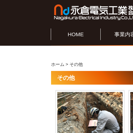
HOME
事業内
ホーム
> その他
その他