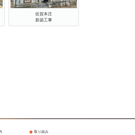
佐賀本庄
新築工事
内
取り組み