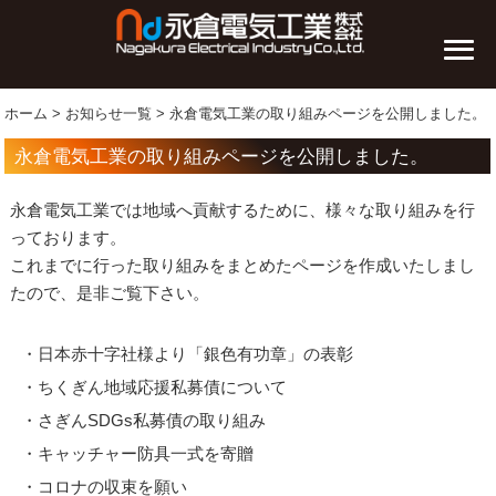
ホーム
>
お知らせ一覧
> 永倉電気工業の取り組みページを公開しました。
永倉電気工業の取り組みページを公開しました。
永倉電気工業では地域へ貢献するために、様々な取り組みを行
っております。
これまでに行った取り組みをまとめたページを作成いたしまし
たので、是非ご覧下さい。
・日本赤十字社様より「銀色有功章」の表彰
・ちくぎん地域応援私募債について
・さぎんSDGs私募債の取り組み
・キャッチャー防具一式を寄贈
・コロナの収束を願い